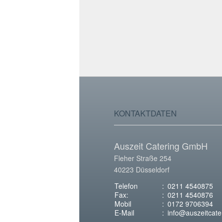
KONTAKTDATEN
Auszeit Catering GmbH
Fleher Straße 254
40223 Düsseldorf
Telefon
:
0211 4540875
Fax:
:
0211 4540876
Mobil
:
0172 9706394
E-Mail
:
info@auszeitcate