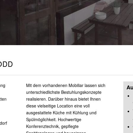
ODD
ung
Mit dem vorhandenen Mobiliar lassen sich
Au
unterschiedlichste Bestuhlungskonzepte
tten
realisieren. Darüber hinaus bietet Ihnen
diese vielseitige Location eine voll
ausgestattete Küche mit Kühlung und
Spülmöglichkeit. Hochwertige
dorf
Konferenztechnik, gepflegte
Sanitäranlagen und hauseigene