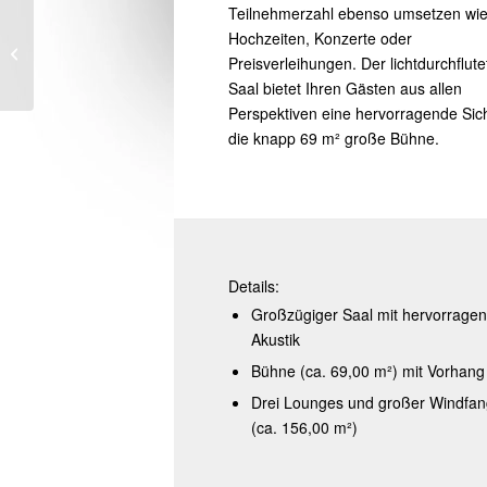
Teilnehmerzahl ebenso umsetzen wi
Hochzeiten, Konzerte oder
KÖHLERLISEL
Preisverleihungen. Der lichtdurchflute
Saal bietet Ihren Gästen aus allen
Perspektiven eine hervorragende Sich
die knapp 69 m² große Bühne.
Details:
Großzügiger Saal mit hervorrage
Akustik
Bühne (ca. 69,00 m²) mit Vorhang
Drei Lounges und großer Windfan
(ca. 156,00 m²)